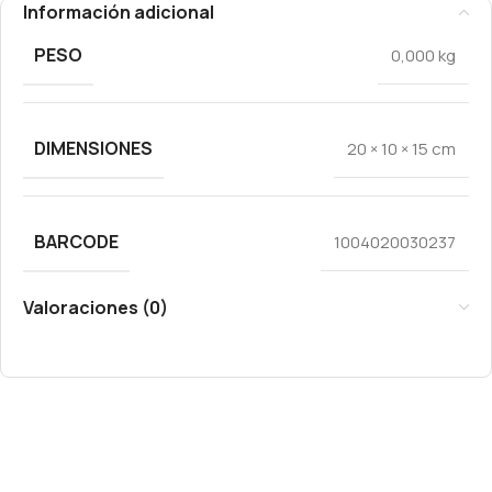
Información adicional
PESO
0,000 kg
DIMENSIONES
20 × 10 × 15 cm
BARCODE
1004020030237
Valoraciones (0)