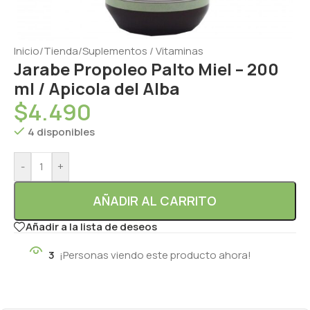
Inicio
/
Tienda
/
Suplementos / Vitaminas
Jarabe Propoleo Palto Miel – 200
ml / Apicola del Alba
$
4.490
4 disponibles
-
+
AÑADIR AL CARRITO
Añadir a la lista de deseos
3
¡Personas viendo este producto ahora!