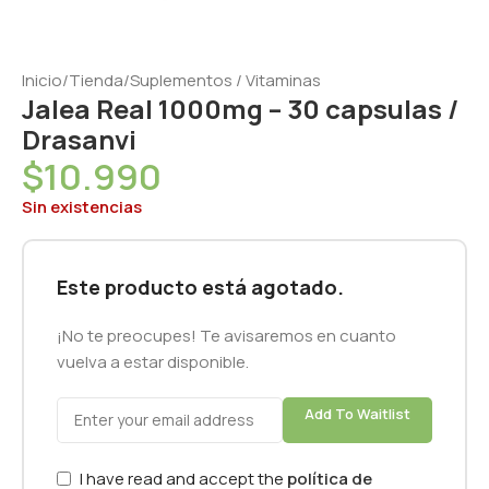
Inicio
/
Tienda
/
Suplementos / Vitaminas
Jalea Real 1000mg – 30 capsulas /
Drasanvi
$
10.990
Sin existencias
Este producto está agotado.
¡No te preocupes! Te avisaremos en cuanto
vuelva a estar disponible.
Add To Waitlist
I have read and accept the
política de