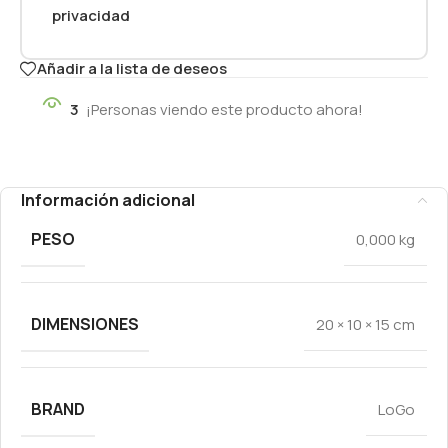
privacidad
Añadir a la lista de deseos
3
¡Personas viendo este producto ahora!
Información adicional
PESO
0,000 kg
DIMENSIONES
20 × 10 × 15 cm
BRAND
LoGo