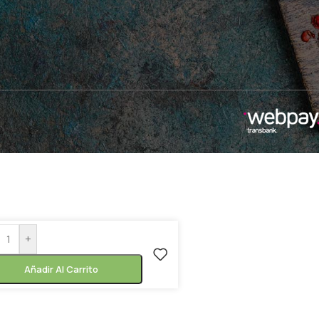
+
Añadir Al Carrito