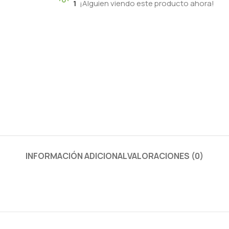
1
¡Alguien viendo este producto ahora!
INFORMACIÓN ADICIONAL
VALORACIONES (0)