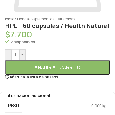
Inicio
/
Tienda
/
Suplementos / Vitaminas
HPL – 60 capsulas / Health Natural
$
7.700
2 disponibles
-
+
AÑADIR AL CARRITO
Añadir a la lista de deseos
Información adicional
PESO
0,000 kg