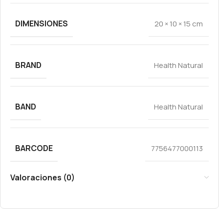
DIMENSIONES
20 × 10 × 15 cm
BRAND
Health Natural
BAND
Health Natural
BARCODE
7756477000113
Valoraciones (0)