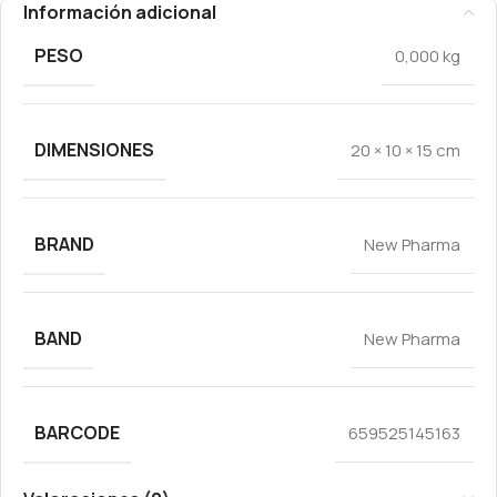
Información adicional
PESO
0,000 kg
DIMENSIONES
20 × 10 × 15 cm
BRAND
New Pharma
BAND
New Pharma
BARCODE
659525145163