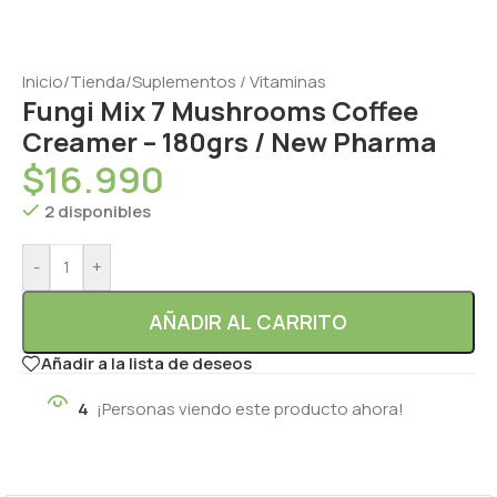
Inicio
/
Tienda
/
Suplementos / Vitaminas
Fungi Mix 7 Mushrooms Coffee
Creamer – 180grs / New Pharma
$
16.990
2 disponibles
-
+
AÑADIR AL CARRITO
Añadir a la lista de deseos
4
¡Personas viendo este producto ahora!