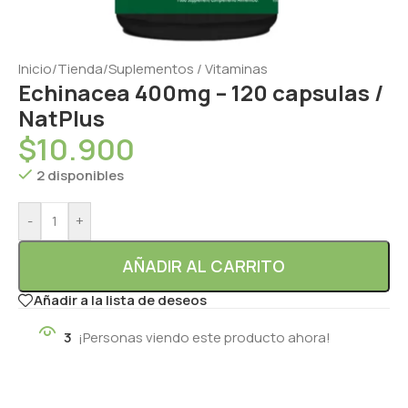
Inicio
/
Tienda
/
Suplementos / Vitaminas
Echinacea 400mg – 120 capsulas /
NatPlus
$
10.900
2 disponibles
-
+
AÑADIR AL CARRITO
Añadir a la lista de deseos
3
¡Personas viendo este producto ahora!