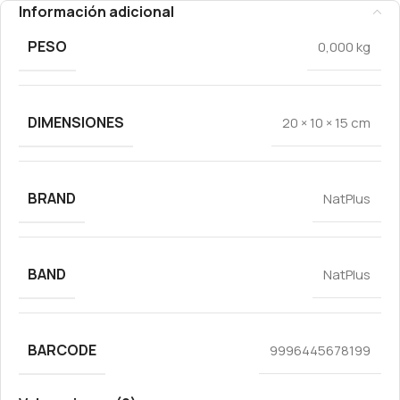
Información adicional
PESO
0,000 kg
DIMENSIONES
20 × 10 × 15 cm
BRAND
NatPlus
BAND
NatPlus
BARCODE
9996445678199