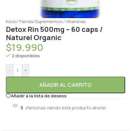
Inicio
/
Tienda
/
Suplementos / Vitaminas
Detox Rin 500mg – 60 caps /
Naturel Organic
$
19.990
2 disponibles
-
+
AÑADIR AL CARRITO
Añadir a la lista de deseos
3
¡Personas viendo este producto ahora!