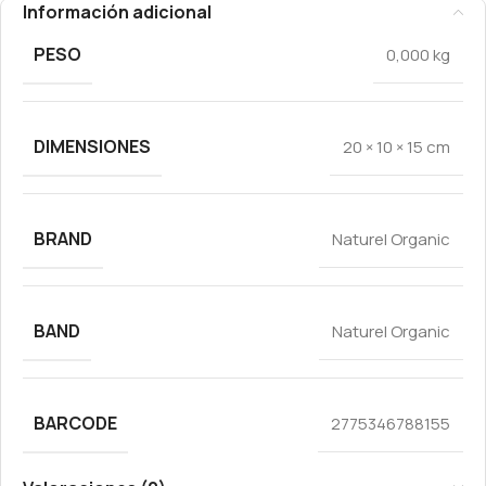
Información adicional
PESO
0,000 kg
DIMENSIONES
20 × 10 × 15 cm
BRAND
Naturel Organic
BAND
Naturel Organic
BARCODE
2775346788155