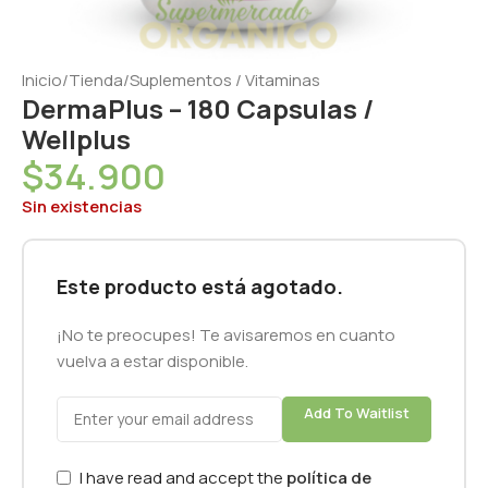
Inicio
/
Tienda
/
Suplementos / Vitaminas
DermaPlus – 180 Capsulas /
Wellplus
$
34.900
Sin existencias
Este producto está agotado.
¡No te preocupes! Te avisaremos en cuanto
vuelva a estar disponible.
Add To Waitlist
I have read and accept the
política de