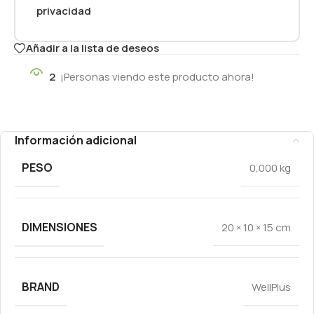
privacidad
Añadir a la lista de deseos
2
¡Personas viendo este producto ahora!
Información adicional
PESO
0,000 kg
DIMENSIONES
20 × 10 × 15 cm
BRAND
WellPlus