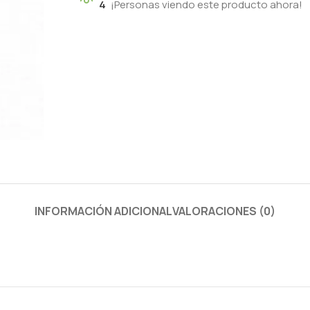
4
¡Personas viendo este producto ahora!
INFORMACIÓN ADICIONAL
VALORACIONES (0)