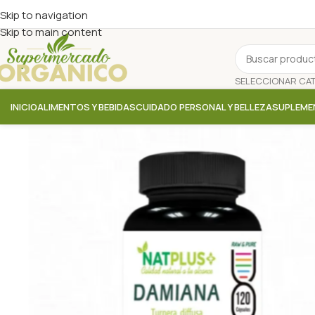
Skip to navigation
Skip to main content
INICIO
ALIMENTOS Y BEBIDAS
CUIDADO PERSONAL Y BELLEZA
SUPLEME