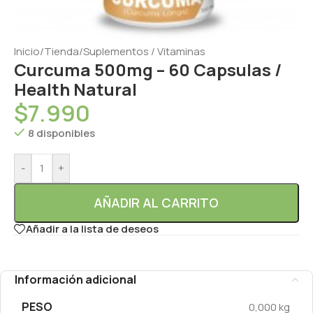
Inicio
/
Tienda
/
Suplementos / Vitaminas
Curcuma 500mg – 60 Capsulas /
Health Natural
$
7.990
8 disponibles
-
+
AÑADIR AL CARRITO
Añadir a la lista de deseos
Información adicional
PESO
0,000 kg