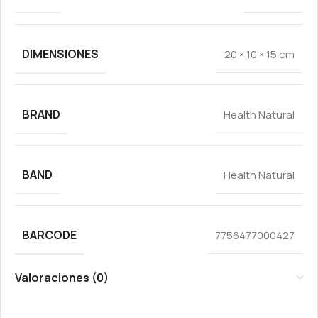
DIMENSIONES
20 × 10 × 15 cm
BRAND
Health Natural
BAND
Health Natural
BARCODE
7756477000427
Valoraciones (0)