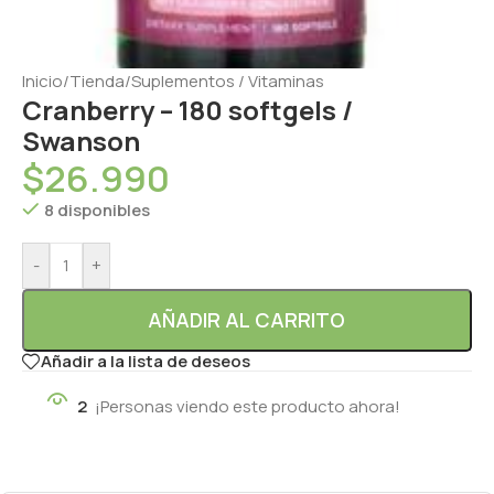
Inicio
/
Tienda
/
Suplementos / Vitaminas
Cranberry – 180 softgels /
Swanson
$
26.990
8 disponibles
-
+
AÑADIR AL CARRITO
Añadir a la lista de deseos
2
¡Personas viendo este producto ahora!