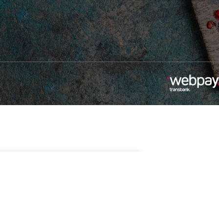
$
9.990
Sin existencias
Natural