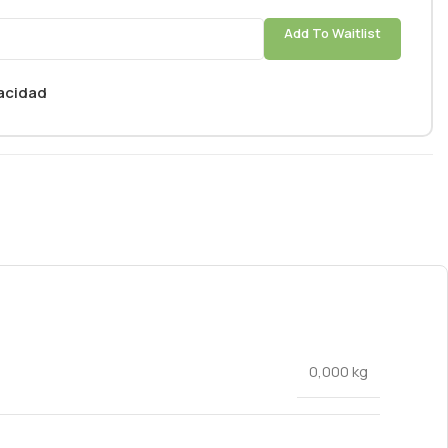
Add To Waitlist
vacidad
0,000 kg