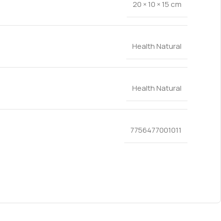
20 × 10 × 15 cm
Health Natural
Health Natural
7756477001011