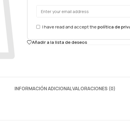
I have read and accept the
política de pri
Añadir a la lista de deseos
INFORMACIÓN ADICIONAL
VALORACIONES (0)