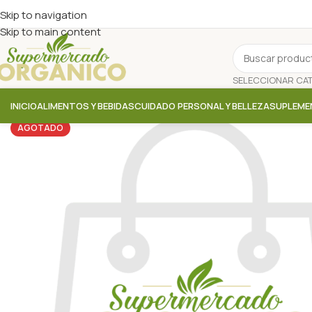
Skip to navigation
Skip to main content
INICIO
ALIMENTOS Y BEBIDAS
CUIDADO PERSONAL Y BELLEZA
SUPLEME
AGOTADO