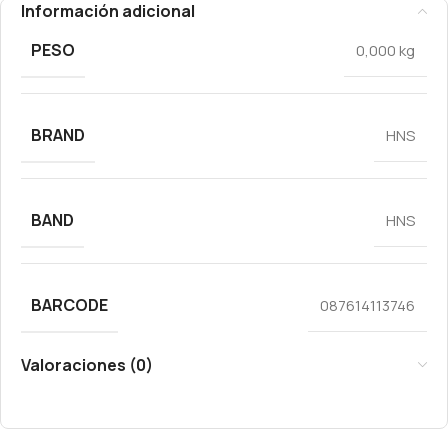
Información adicional
PESO
0,000 kg
BRAND
HNS
BAND
HNS
BARCODE
087614113746
Valoraciones (0)