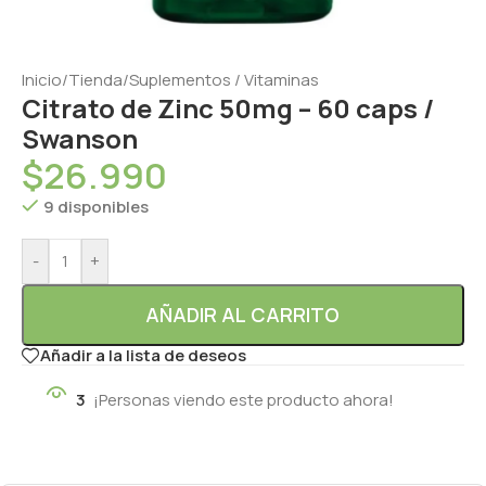
Inicio
/
Tienda
/
Suplementos / Vitaminas
Citrato de Zinc 50mg – 60 caps /
Swanson
$
26.990
9 disponibles
-
+
AÑADIR AL CARRITO
Añadir a la lista de deseos
3
¡Personas viendo este producto ahora!