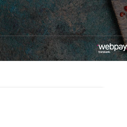
-
+
disponibles
Añadir Al Carrito