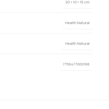
20 × 10 × 15 cm
Health Natural
Health Natural
7756477000168