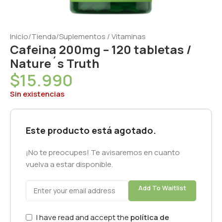
Inicio
/
Tienda
/
Suplementos / Vitaminas
Cafeina 200mg – 120 tabletas /
Nature´s Truth
$
15.990
Sin existencias
Este producto está agotado.
¡No te preocupes! Te avisaremos en cuanto
vuelva a estar disponible.
Add To Waitlist
I have read and accept the
política de