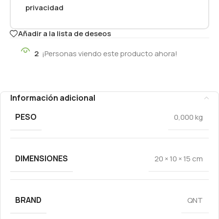
privacidad
Añadir a la lista de deseos
2
¡Personas viendo este producto ahora!
Información adicional
PESO
0,000 kg
DIMENSIONES
20 × 10 × 15 cm
BRAND
QNT