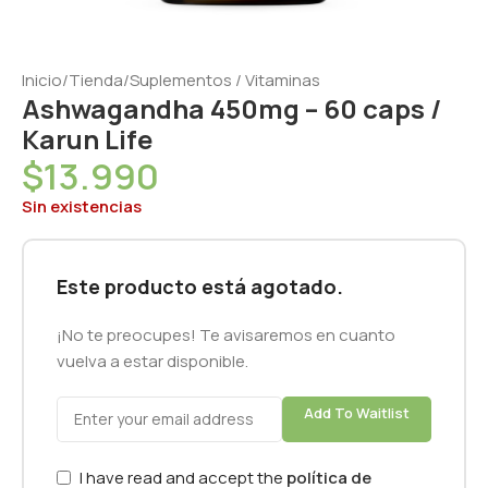
Inicio
/
Tienda
/
Suplementos / Vitaminas
Ashwagandha 450mg – 60 caps /
Karun Life
$
13.990
Sin existencias
Este producto está agotado.
¡No te preocupes! Te avisaremos en cuanto
vuelva a estar disponible.
Add To Waitlist
I have read and accept the
política de