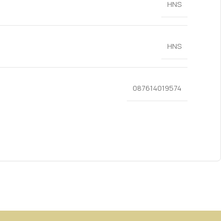
HNS
HNS
087614019574