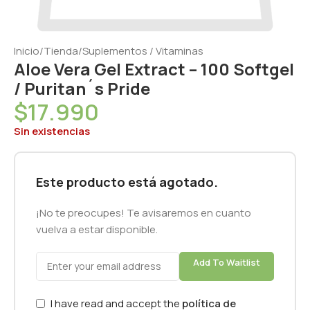
Inicio
/
Tienda
/
Suplementos / Vitaminas
Aloe Vera Gel Extract – 100 Softgel
/ Puritan´s Pride
$
17.990
Sin existencias
Este producto está agotado.
¡No te preocupes! Te avisaremos en cuanto
vuelva a estar disponible.
Add To Waitlist
I have read and accept the
política de