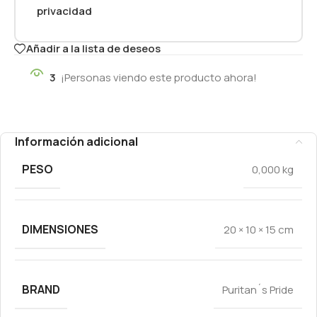
privacidad
Añadir a la lista de deseos
3
¡Personas viendo este producto ahora!
Información adicional
PESO
0,000 kg
DIMENSIONES
20 × 10 × 15 cm
BRAND
Puritan´s Pride