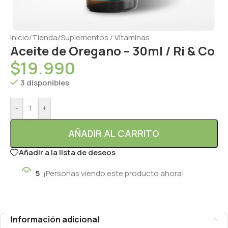
Inicio
/
Tienda
/
Suplementos / Vitaminas
Aceite de Oregano – 30ml / Ri & Co
$
19.990
3 disponibles
-
+
AÑADIR AL CARRITO
Añadir a la lista de deseos
5
¡Personas viendo este producto ahora!
Información adicional