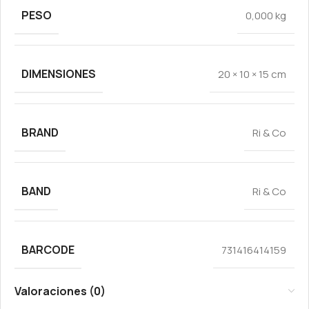
PESO
0,000 kg
DIMENSIONES
20 × 10 × 15 cm
BRAND
Ri & Co
BAND
Ri & Co
BARCODE
731416414159
Valoraciones (0)