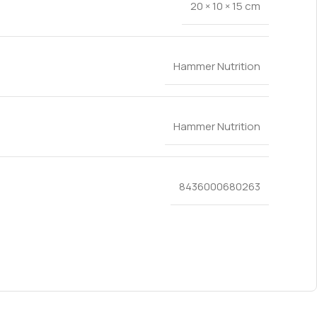
20 × 10 × 15 cm
Hammer Nutrition
Hammer Nutrition
8436000680263