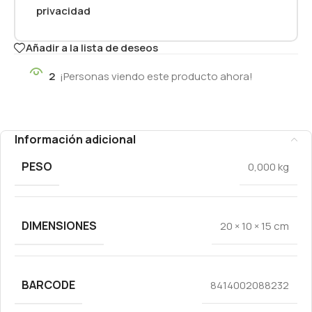
privacidad
Añadir a la lista de deseos
2
¡Personas viendo este producto ahora!
Información adicional
PESO
0,000 kg
DIMENSIONES
20 × 10 × 15 cm
BARCODE
8414002088232