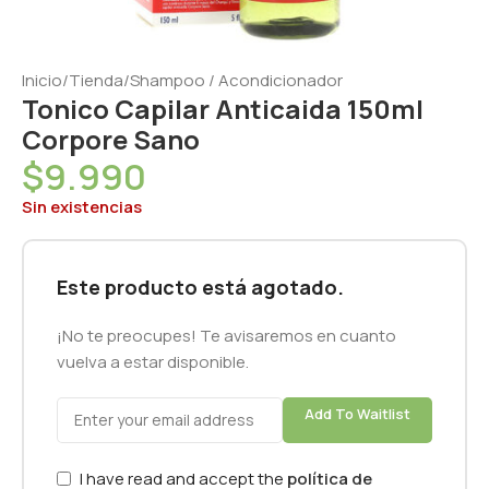
Inicio
/
Tienda
/
Shampoo / Acondicionador
Tonico Capilar Anticaida 150ml
Corpore Sano
$
9.990
Sin existencias
Este producto está agotado.
¡No te preocupes! Te avisaremos en cuanto
vuelva a estar disponible.
Add To Waitlist
I have read and accept the
política de