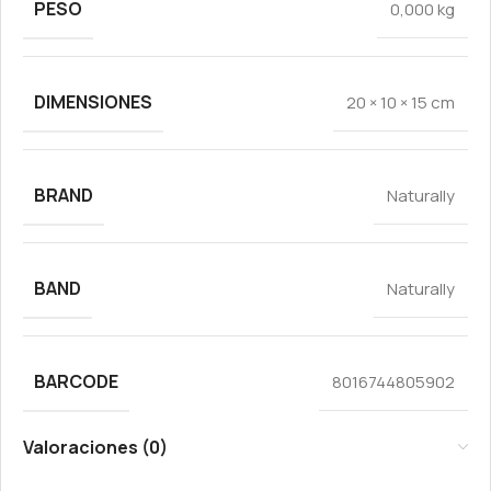
PESO
0,000 kg
DIMENSIONES
20 × 10 × 15 cm
BRAND
Naturally
BAND
Naturally
BARCODE
8016744805902
Valoraciones (0)