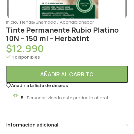
Inicio
/
Tienda
/
Shampoo / Acondicionador
Tinte Permanente Rubio Platino
10N – 150 ml – Herbatint
$
12.990
1 disponibles
AÑADIR AL CARRITO
Añadir a la lista de deseos
5
¡Personas viendo este producto ahora!
Información adicional