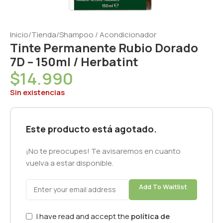
Inicio
/
Tienda
/
Shampoo / Acondicionador
Tinte Permanente Rubio Dorado
7D – 150ml / Herbatint
$
14.990
Sin existencias
Este producto está agotado.
¡No te preocupes! Te avisaremos en cuanto
vuelva a estar disponible.
Add To Waitlist
I have read and accept the
política de