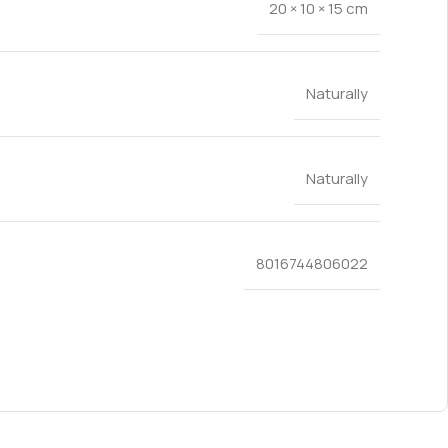
20 × 10 × 15 cm
Naturally
Naturally
8016744806022