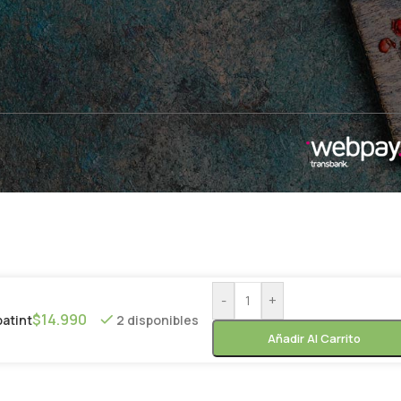
-
+
$
14.990
batint
2 disponibles
Añadir Al Carrito