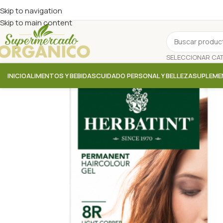
Skip to navigation
Skip to main content
INICIO
ALIMENTOS Y BEBIDAS
CUIDADO PERSONAL Y BELLEZA
SUPLEME