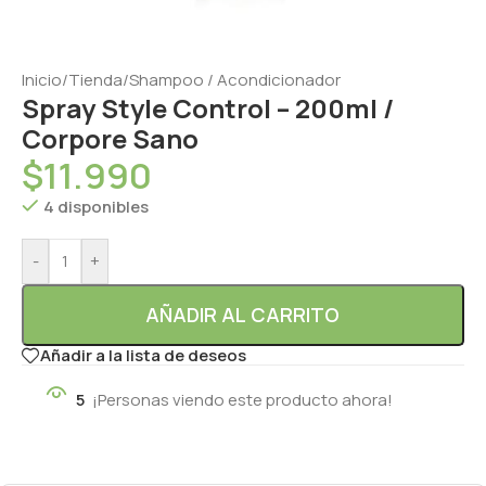
Inicio
/
Tienda
/
Shampoo / Acondicionador
Spray Style Control – 200ml /
Corpore Sano
$
11.990
4 disponibles
-
+
AÑADIR AL CARRITO
Añadir a la lista de deseos
5
¡Personas viendo este producto ahora!