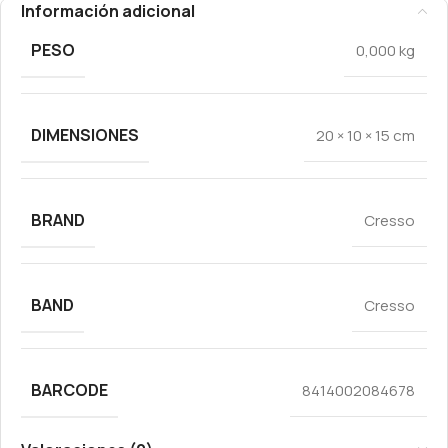
Información adicional
PESO
0,000 kg
DIMENSIONES
20 × 10 × 15 cm
BRAND
Cresso
BAND
Cresso
BARCODE
8414002084678