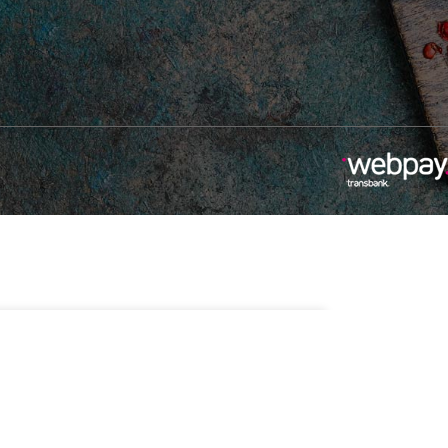
1 disponibles
Añadir Al Carrito