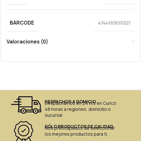
BARCODE
4744183010321
Valoraciones (0)
DESPACHOS A DOMICIO
Despachamos en 24 hrs en Curicó
48 horas a regiones, domicilio o
sucursal
SÓLO PRODUCTOS DE CALIDAD
Nos preocupados de seleccionar
los mejores productos para ti.