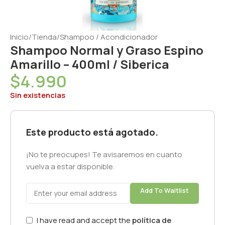
Inicio
/
Tienda
/
Shampoo / Acondicionador
Shampoo Normal y Graso Espino
Amarillo – 400ml / Siberica
$
4.990
Sin existencias
Este producto está agotado.
¡No te preocupes! Te avisaremos en cuanto
vuelva a estar disponible.
Add To Waitlist
I have read and accept the
política de