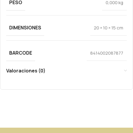
PESO
0,000 kg
DIMENSIONES
20 × 10 × 15 cm
BARCODE
8414002087877
Valoraciones (0)