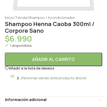
Inicio
/
Tienda
/
Shampoo / Acondicionador
Shampoo Henna Caoba 300ml /
Corpore Sano
$
6.990
1 disponibles
AÑADIR AL CARRITO
Añadir a la lista de deseos
2
¡Personas viendo este producto ahora!
Información adicional