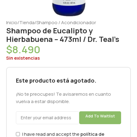
Inicio
/
Tienda
/
Shampoo / Acondicionador
Shampoo de Eucalipto y
Hierbabuena – 473ml / Dr. Teal’s
$
8.490
Sin existencias
Este producto está agotado.
¡No te preocupes! Te avisaremos en cuanto
vuelva a estar disponible.
Add To Waitlist
I have read and accept the
política de