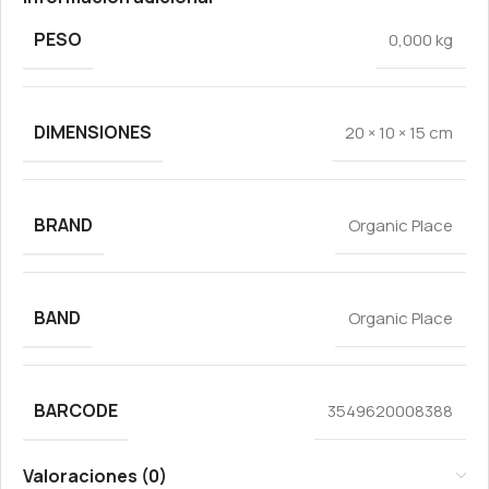
PESO
0,000 kg
DIMENSIONES
20 × 10 × 15 cm
BRAND
Organic Place
BAND
Organic Place
BARCODE
3549620008388
Valoraciones (0)