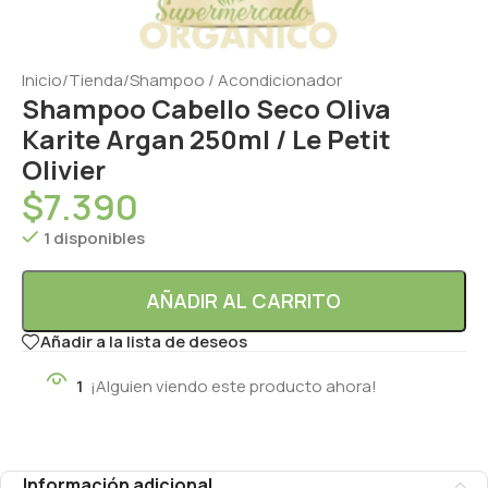
Inicio
/
Tienda
/
Shampoo / Acondicionador
Shampoo Cabello Seco Oliva
Karite Argan 250ml / Le Petit
Olivier
$
7.390
1 disponibles
AÑADIR AL CARRITO
Añadir a la lista de deseos
1
¡Alguien viendo este producto ahora!
Información adicional