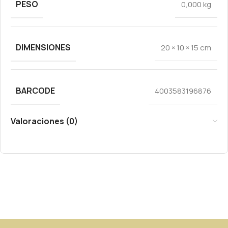
PESO
0,000 kg
DIMENSIONES
20 × 10 × 15 cm
BARCODE
4003583196876
Valoraciones (0)