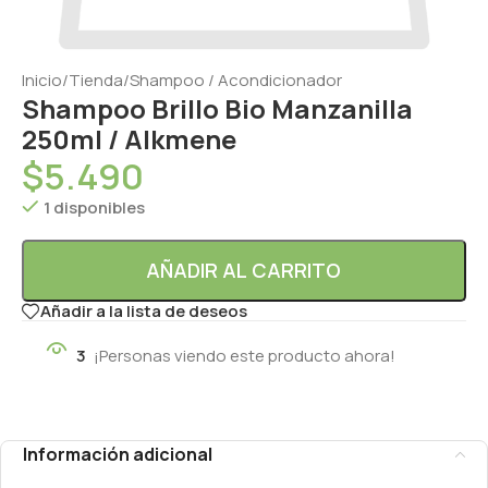
Inicio
/
Tienda
/
Shampoo / Acondicionador
Shampoo Brillo Bio Manzanilla
250ml / Alkmene
$
5.490
1 disponibles
AÑADIR AL CARRITO
Añadir a la lista de deseos
3
¡Personas viendo este producto ahora!
Información adicional