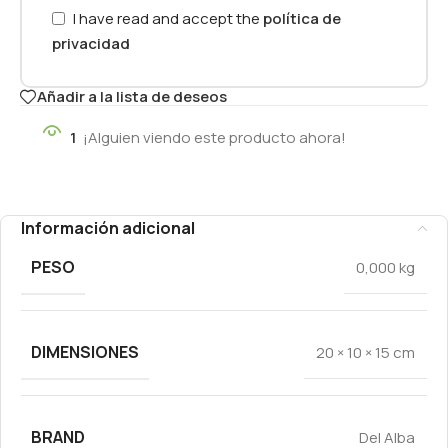
I have read and accept the
política de
privacidad
Añadir a la lista de deseos
1
¡Alguien viendo este producto ahora!
Información adicional
PESO
0,000 kg
DIMENSIONES
20 × 10 × 15 cm
BRAND
Del Alba