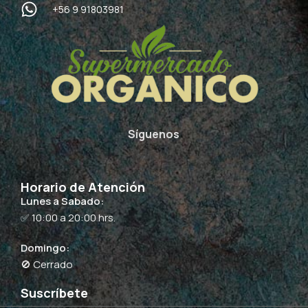
+56 9 91803981
Síguenos
Horario de Atención
Lunes a Sabado:
✅ 10:00 a 20:00 hrs.
Domingo:
🚫 Cerrado
Suscríbete