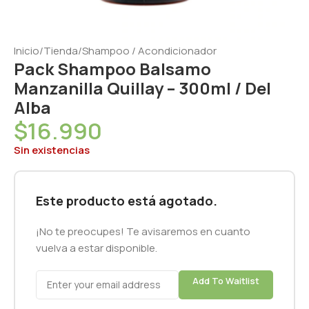
Inicio
/
Tienda
/
Shampoo / Acondicionador
Pack Shampoo Balsamo
Manzanilla Quillay – 300ml / Del
Alba
$
16.990
Sin existencias
Este producto está agotado.
¡No te preocupes! Te avisaremos en cuanto
vuelva a estar disponible.
Add To Waitlist