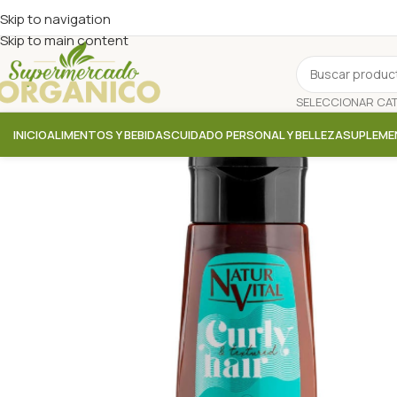
Skip to navigation
Skip to main content
INICIO
ALIMENTOS Y BEBIDAS
CUIDADO PERSONAL Y BELLEZA
SUPLEME