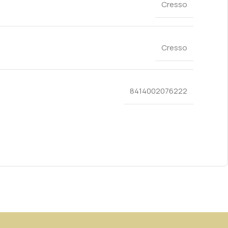
Cresso
Cresso
8414002076222