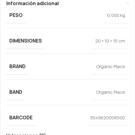
Información adicional
PESO
0,000 kg
DIMENSIONES
20 × 10 × 15 cm
BRAND
Organic Place
BAND
Organic Place
BARCODE
3549620008500