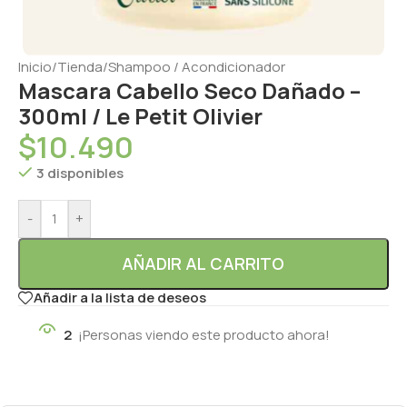
Inicio
/
Tienda
/
Shampoo / Acondicionador
Mascara Cabello Seco Dañado –
300ml / Le Petit Olivier
$
10.490
3 disponibles
-
+
AÑADIR AL CARRITO
Añadir a la lista de deseos
2
¡Personas viendo este producto ahora!