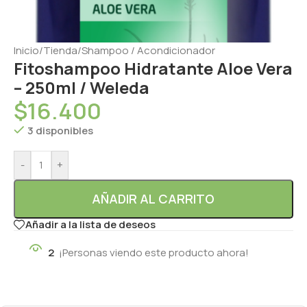
Inicio
/
Tienda
/
Shampoo / Acondicionador
Fitoshampoo Hidratante Aloe Vera
– 250ml / Weleda
$
16.400
3 disponibles
-
+
AÑADIR AL CARRITO
Añadir a la lista de deseos
2
¡Personas viendo este producto ahora!