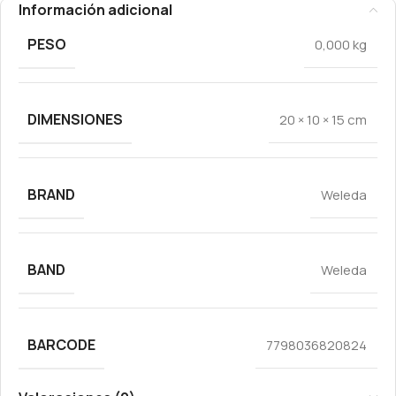
Información adicional
PESO
0,000 kg
DIMENSIONES
20 × 10 × 15 cm
BRAND
Weleda
BAND
Weleda
BARCODE
7798036820824