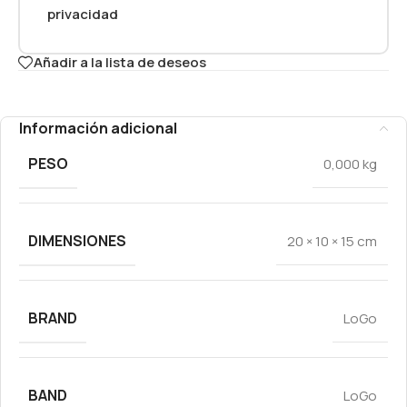
privacidad
Añadir a la lista de deseos
Información adicional
PESO
0,000 kg
DIMENSIONES
20 × 10 × 15 cm
BRAND
LoGo
BAND
LoGo