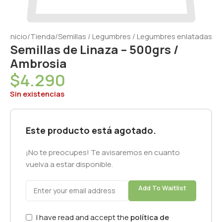
Inicio
/
Tienda
/
Semillas / Legumbres / Legumbres enlatadas
Semillas de Linaza – 500grs /
Ambrosia
$
4.290
Sin existencias
Este producto está agotado.
¡No te preocupes! Te avisaremos en cuanto
vuelva a estar disponible.
Add To Waitlist
I have read and accept the
política de