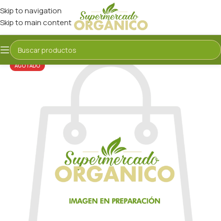
Skip to navigation
Skip to main content
AGOTADO