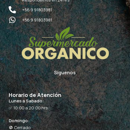
+56 9 91803981
+56 9 91803981
Síguenos
Horario de Atención
Lunes a Sabado:
✅ 10:00 a 20:00 hrs.
Domingo:
🚫 Cerrado