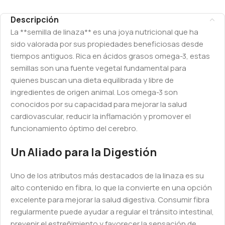
Descripción
La **semilla de linaza** es una joya nutricional que ha
sido valorada por sus propiedades beneficiosas desde
tiempos antiguos. Rica en ácidos grasos omega-3, estas
semillas son una fuente vegetal fundamental para
quienes buscan una dieta equilibrada y libre de
ingredientes de origen animal. Los omega-3 son
conocidos por su capacidad para mejorar la salud
cardiovascular, reducir la inflamación y promover el
funcionamiento óptimo del cerebro.
Un Aliado para la Digestión
Uno de los atributos más destacados de la linaza es su
alto contenido en fibra, lo que la convierte en una opción
excelente para mejorar la salud digestiva. Consumir fibra
regularmente puede ayudar a regular el tránsito intestinal,
prevenir el estreñimiento y favorecer la sensación de