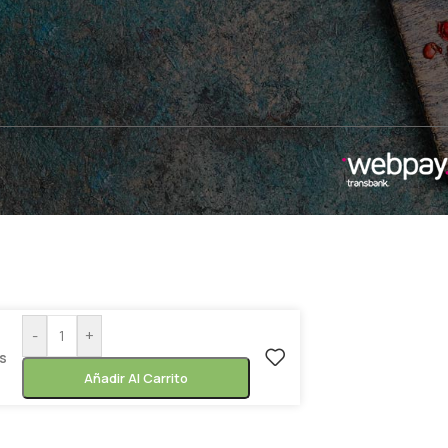
-
+
es
Añadir Al Carrito