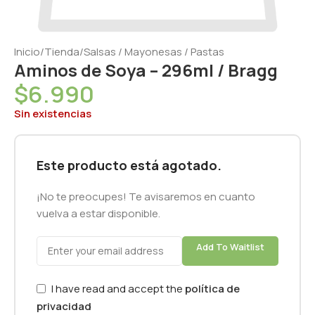
Inicio
/
Tienda
/
Salsas / Mayonesas / Pastas
Aminos de Soya – 296ml / Bragg
$
6.990
Sin existencias
Este producto está agotado.
¡No te preocupes! Te avisaremos en cuanto
vuelva a estar disponible.
Add To Waitlist
I have read and accept the
política de
privacidad