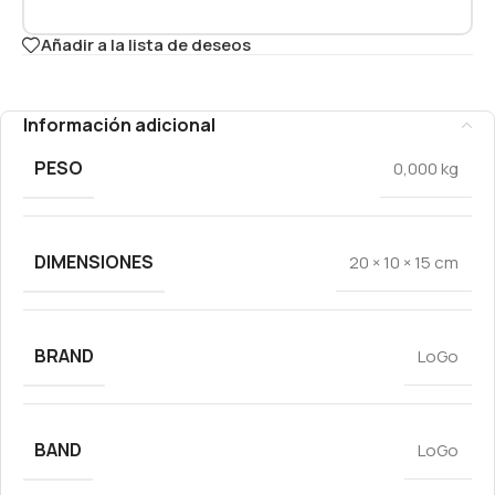
Añadir a la lista de deseos
Información adicional
PESO
0,000 kg
DIMENSIONES
20 × 10 × 15 cm
BRAND
LoGo
BAND
LoGo