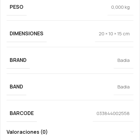
PESO
0,000 kg
DIMENSIONES
20 × 10 × 15 cm
BRAND
Badia
BAND
Badia
BARCODE
033844002558
Valoraciones (0)