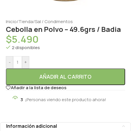
Inicio
/
Tienda
/
Sal / Condimentos
Cebolla en Polvo – 49.6grs / Badia
$
5.490
2 disponibles
-
+
AÑADIR AL CARRITO
Añadir a la lista de deseos
3
¡Personas viendo este producto ahora!
Información adicional