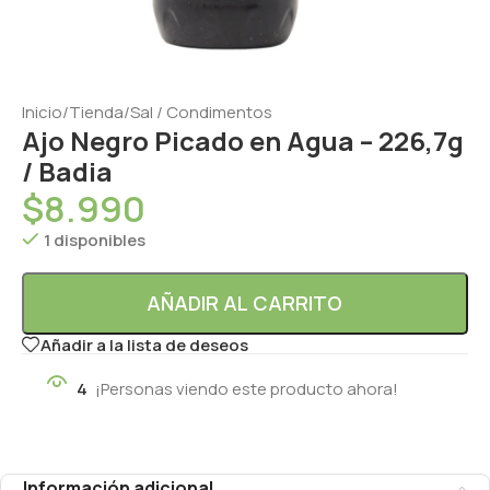
Inicio
/
Tienda
/
Sal / Condimentos
Ajo Negro Picado en Agua – 226,7g
/ Badia
$
8.990
1 disponibles
AÑADIR AL CARRITO
Añadir a la lista de deseos
4
¡Personas viendo este producto ahora!
Información adicional