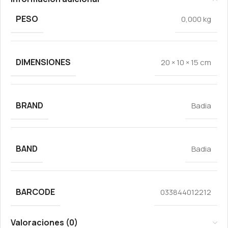
PESO
0,000 kg
DIMENSIONES
20 × 10 × 15 cm
BRAND
Badia
BAND
Badia
BARCODE
033844012212
Valoraciones (0)