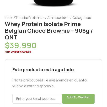
Inicio
/
Tienda
/
Proteinas / Aminoacidos / Colagenos
Whey Protein Isolate Prime
Belgian Choco Brownie – 908g /
QNT
$
39.990
Sin existencias
Este producto está agotado.
¡No te preocupes! Te avisaremos en cuanto
vuelva a estar disponible.
Add To Waitlist