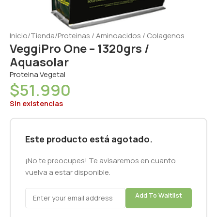
Inicio
/
Tienda
/
Proteinas / Aminoacidos / Colagenos
VeggiPro One – 1320grs /
Aquasolar
Proteina Vegetal
$
51.990
Sin existencias
Este producto está agotado.
¡No te preocupes! Te avisaremos en cuanto
vuelva a estar disponible.
Add To Waitlist