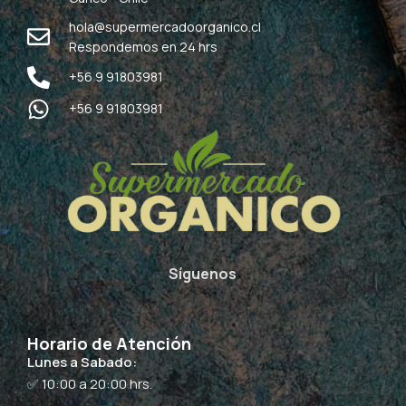
hola@supermercadoorganico.cl
Respondemos en 24 hrs
+56 9 91803981
+56 9 91803981
Síguenos
Horario de Atención
Lunes a Sabado:
✅ 10:00 a 20:00 hrs.