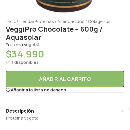
Inicio
/
Tienda
/
Proteinas / Aminoacidos / Colagenos
VeggiPro Chocolate – 600g /
Aquasolar
Proteina Vegetal
$
34.990
1 disponibles
AÑADIR AL CARRITO
Añadir a la lista de deseos
Descripción
Proteina Vegetal