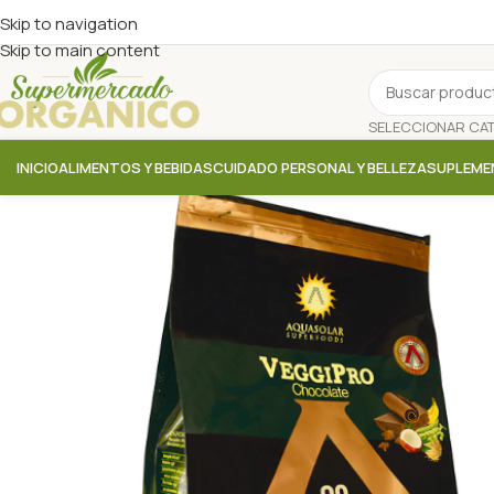
Skip to navigation
Skip to main content
INICIO
ALIMENTOS Y BEBIDAS
CUIDADO PERSONAL Y BELLEZA
SUPLEME