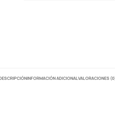
DESCRIPCIÓN
INFORMACIÓN ADICIONAL
VALORACIONES (0