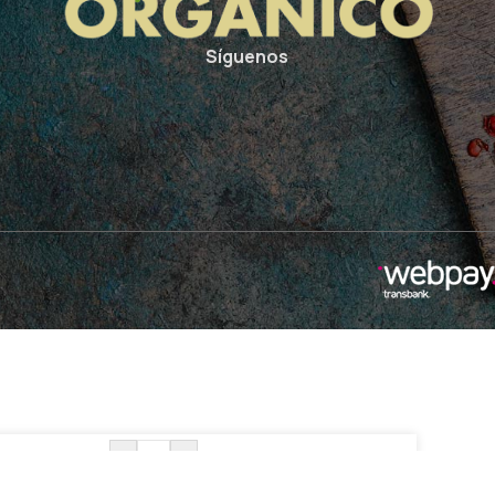
Síguenos
-
+
 disponibles