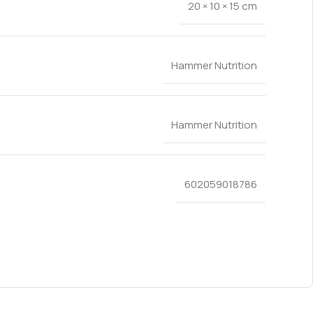
20 × 10 × 15 cm
Hammer Nutrition
Hammer Nutrition
602059018786