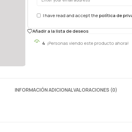
I have read and accept the
política de pri
Añadir a la lista de deseos
4
¡Personas viendo este producto ahora!
INFORMACIÓN ADICIONAL
VALORACIONES (0)