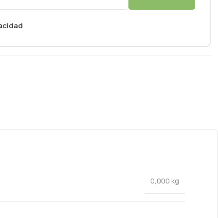
vacidad
0,000 kg