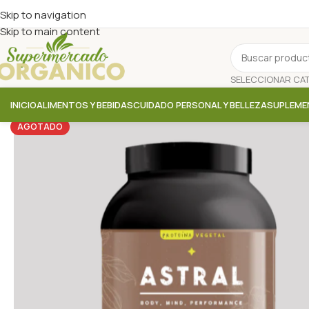
Skip to navigation
Skip to main content
INICIO
ALIMENTOS Y BEBIDAS
CUIDADO PERSONAL Y BELLEZA
SUPLEME
AGOTADO