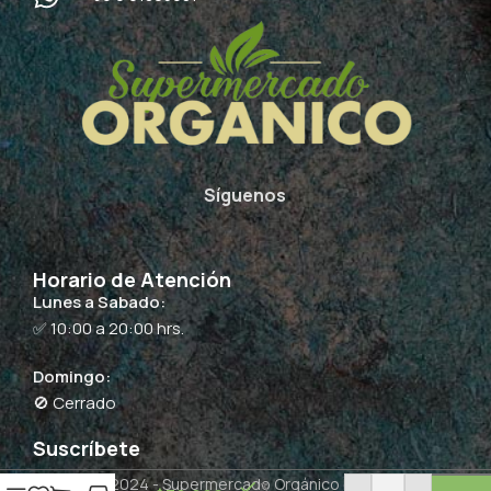
Síguenos
Horario de Atención
Lunes a Sabado:
✅ 10:00 a 20:00 hrs.
Domingo:
🚫 Cerrado
Proteina
Suscríbete
Vegana
Copyright 2024 -
Supermercado Orgánico
by QCommerce
Sabor
3