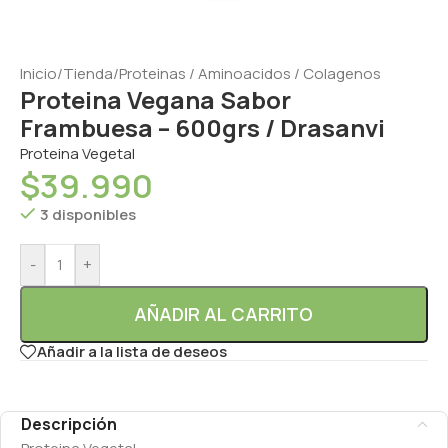
Inicio
/
Tienda
/
Proteinas / Aminoacidos / Colagenos
Proteina Vegana Sabor
Frambuesa – 600grs / Drasanvi
Proteina Vegetal
$
39.990
3 disponibles
-
+
AÑADIR AL CARRITO
Añadir a la lista de deseos
Descripción