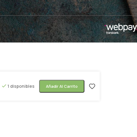
1 disponibles
Añadir Al Carrito