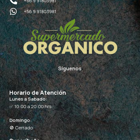
+56 9 91803981
+56 9 91803981
Síguenos
Horario de Atención
Lunes a Sabado:
✅ 10:00 a 20:00 hrs.
Domingo:
🚫 Cerrado