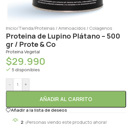
Inicio
/
Tienda
/
Proteinas / Aminoacidos / Colagenos
Proteina de Lupino Plátano – 500
gr / Prote & Co
Proteina Vegetal
$
29.990
5 disponibles
-
+
AÑADIR AL CARRITO
Añadir a la lista de deseos
2
¡Personas viendo este producto ahora!